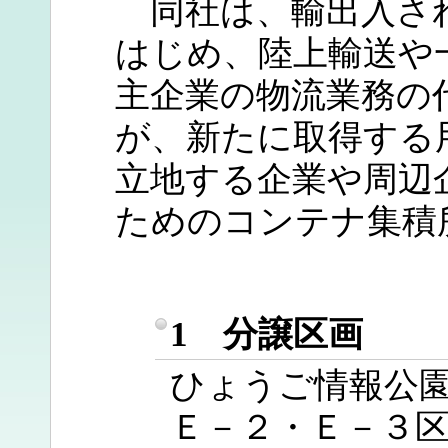
同社は、輸出入さ
はじめ、陸上輸送や
主企業の物流業務の
が、新たに取得する
立地する企業や周辺
ためのコンテナ集積
1 分譲区画
ひょうご情報公
Ｅ－２・Ｅ－３区