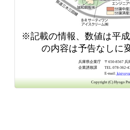
※記載の情報、数値は平成
の内容は予告なしに
兵庫県企業庁
〒650-856
企業誘致課
TEL:078-362-
E-mail:
kigyoyu
Copyright (C) Hyogo Pref