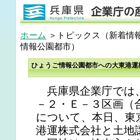
ホーム
＞トピックス（新着情報
情報公園都市）
ひょうご情報公園都市への大東港運
兵庫県企業庁では
－２・Ｅ－３区画（
について、本日、東
港運株式会社と土地