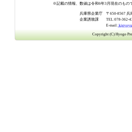
※記載の情報、数値は令和6年3月現在のもの
兵庫県企業庁
〒650-856
企業誘致課
TEL:078-362-
E-mail:
kigyoyu
Copyright (C) Hyogo Pref